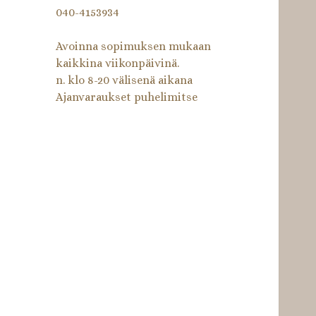
040-4153934
Avoinna sopimuksen mukaan
kaikkina viikonpäivinä.
n. klo 8-20 välisenä aikana
Ajanvaraukset puhelimitse