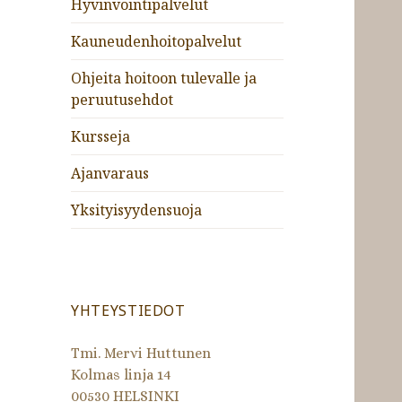
Hyvinvointipalvelut
Kauneudenhoitopalvelut
Ohjeita hoitoon tulevalle ja
peruutusehdot
Kursseja
Ajanvaraus
Yksityisyydensuoja
YHTEYSTIEDOT
Tmi. Mervi Huttunen
Kolmas linja 14
00530 HELSINKI