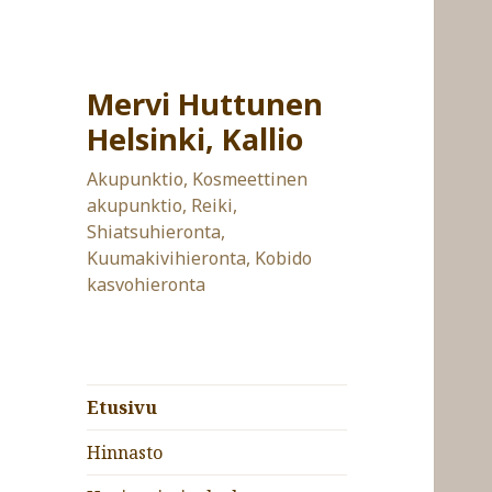
Mervi Huttunen
Helsinki, Kallio
Akupunktio, Kosmeettinen
akupunktio, Reiki,
Shiatsuhieronta,
Kuumakivihieronta, Kobido
kasvohieronta
Etusivu
Hinnasto